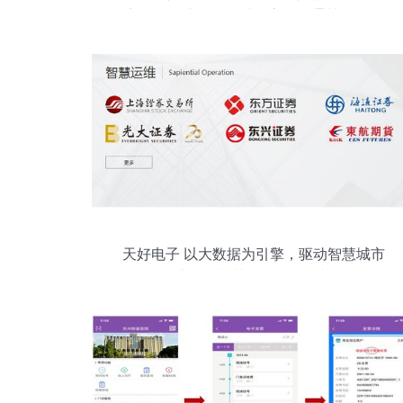
点服务保障单位，以数字化打通节能管理
服务“最后一公里”
天好电子 以大数据为引擎，驱动智慧城市
民生服务与节能管理双轨并行