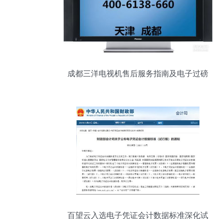
成都三洋电视机售后服务指南及电子过磅
服务简介
百望云入选电子凭证会计数据标准深化试