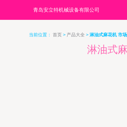
青岛安立特机械设备有限公司
当前位置：
首页
>
产品大全
>
淋油式麻花机 市
淋油式麻