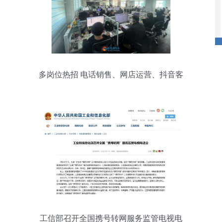
多岗位热招 电话销售、网店运营、抖音客
服（女生优先）及节能管理服务
工信部召开全国携号转网服务监管电视电