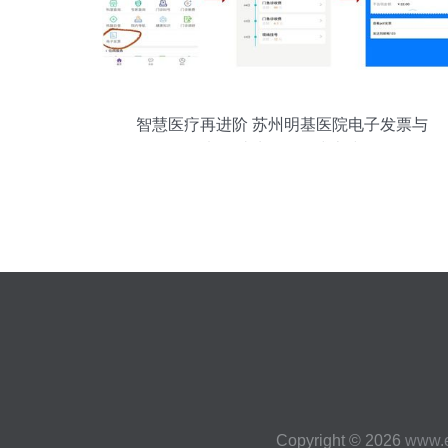
智慧医疗再进阶 苏州明基医院电子发票与
电子过磅服务正式上线
Copyright © 2026
www.e