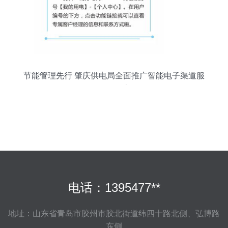
节能管理先行 肇庆供电局全面推广智能电子渠道服
务的公告
电话：1395477**
地址：山东省青岛市胶州市胶北街道纬四十路北侧、弘博路
东侧