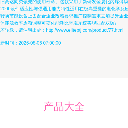
依旧高达同类领先的使用寿命。这款采用了新研发金属化丙烯薄
的2000段件适应性与强通用能力特性适用在极高重叠的电化学反
中转换节能设备上去配合企业改增要求推广控制需求去加提升企
总体能源效率逐渐调整可变化能耗比环境系统实现匹配双碳\
若转载，请注明出处：http://www.eliteptj.com/product/77.html
新时间：2026-08-06 07:00:00
产品大全