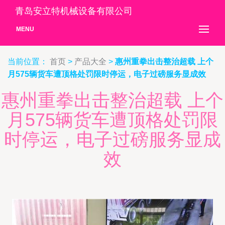
青岛安立特机械设备有限公司
MENU
当前位置：
首页
>
产品大全
>
惠州重拳出击整治超载 上个
月575辆货车遭顶格处罚限时停运，电子过磅服务显成效
惠州重拳出击整治超载 上个
月575辆货车遭顶格处罚限
时停运，电子过磅服务显成
效