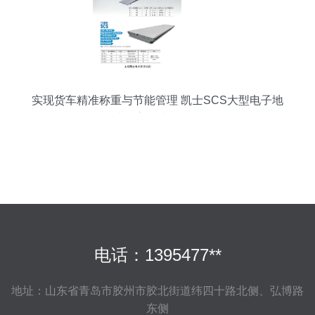
实现货车精准称重与节能管理 凯士SCS大型电子地
磅数字化选择解析
电话：1395477**
地址：山东省青岛市胶州市胶北街道纬四十路北侧、弘博路
东侧